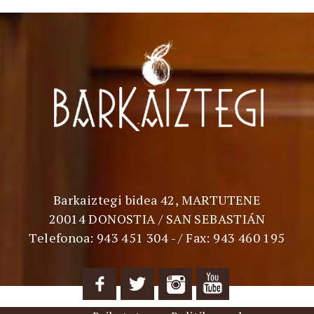
Barkaiztegi bidea 42, MARTUTENE
20014 DONOSTIA / SAN SEBASTIÁN
Telefonoa: 943 451 304 - / Fax: 943 460 195