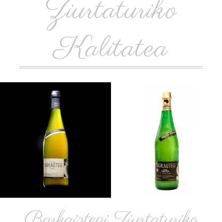
Ziurtaturiko
Kalitatea
Barkaiztegi Ziurtaturiko