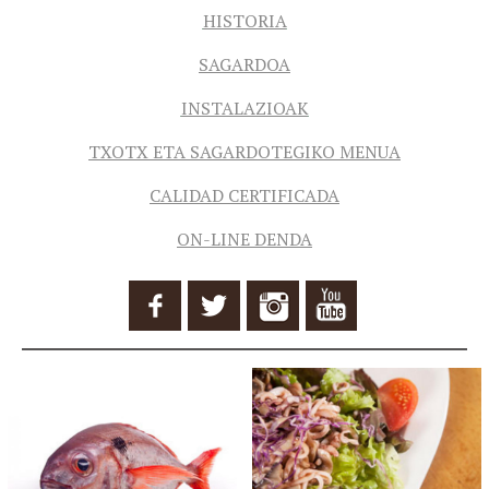
HISTORIA
SAGARDOA
INSTALAZIOAK
TXOTX ETA SAGARDOTEGIKO MENUA
CALIDAD CERTIFICADA
ON-LINE DENDA