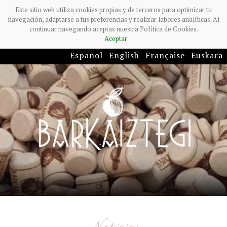
Este sitio web utiliza cookies propias y de terceros para optimizar tu
navegación, adaptarse a tus preferencias y realizar labores analíticas. Al
continuar navegando aceptas nuestra Política de Cookies.
Aceptar
Español
English
Française
Euskara