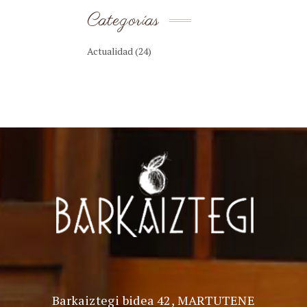
Categorías
Actualidad
(24)
Barkaiztegi bidea 42, MARTUTENE