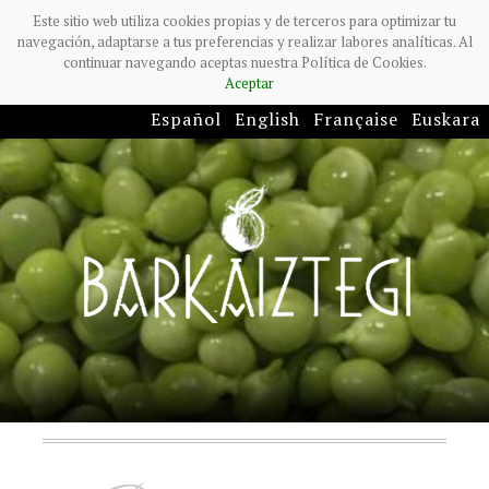
Este sitio web utiliza cookies propias y de terceros para optimizar tu
navegación, adaptarse a tus preferencias y realizar labores analíticas. Al
continuar navegando aceptas nuestra Política de Cookies.
Aceptar
Español
English
Française
Euskara